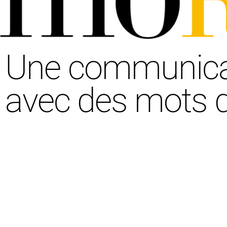
Une communicati
avec des mots q