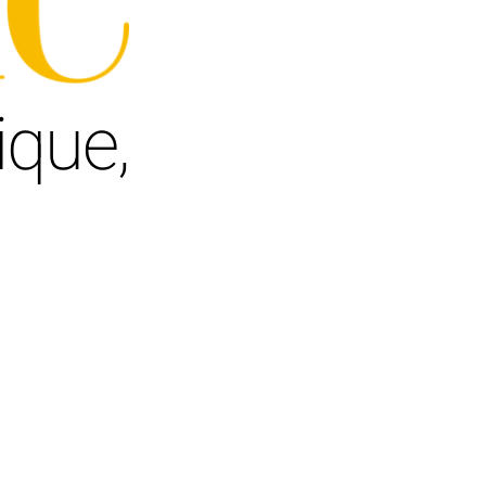
ique,