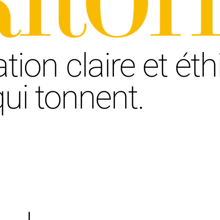
on claire et éth
ui tonnent.